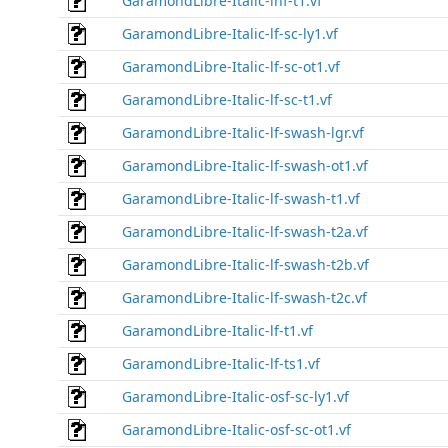
GaramondLibre-Italic-inf-t1.vf
GaramondLibre-Italic-lf-sc-ly1.vf
GaramondLibre-Italic-lf-sc-ot1.vf
GaramondLibre-Italic-lf-sc-t1.vf
GaramondLibre-Italic-lf-swash-lgr.vf
GaramondLibre-Italic-lf-swash-ot1.vf
GaramondLibre-Italic-lf-swash-t1.vf
GaramondLibre-Italic-lf-swash-t2a.vf
GaramondLibre-Italic-lf-swash-t2b.vf
GaramondLibre-Italic-lf-swash-t2c.vf
GaramondLibre-Italic-lf-t1.vf
GaramondLibre-Italic-lf-ts1.vf
GaramondLibre-Italic-osf-sc-ly1.vf
GaramondLibre-Italic-osf-sc-ot1.vf