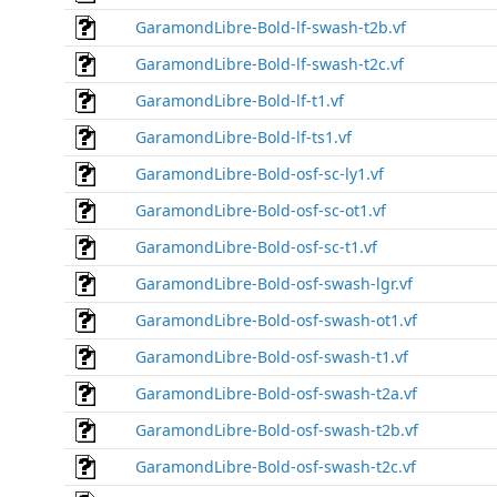
GaramondLibre-Bold-lf-swash-t2b.vf
GaramondLibre-Bold-lf-swash-t2c.vf
GaramondLibre-Bold-lf-t1.vf
GaramondLibre-Bold-lf-ts1.vf
GaramondLibre-Bold-osf-sc-ly1.vf
GaramondLibre-Bold-osf-sc-ot1.vf
GaramondLibre-Bold-osf-sc-t1.vf
GaramondLibre-Bold-osf-swash-lgr.vf
GaramondLibre-Bold-osf-swash-ot1.vf
GaramondLibre-Bold-osf-swash-t1.vf
GaramondLibre-Bold-osf-swash-t2a.vf
GaramondLibre-Bold-osf-swash-t2b.vf
GaramondLibre-Bold-osf-swash-t2c.vf