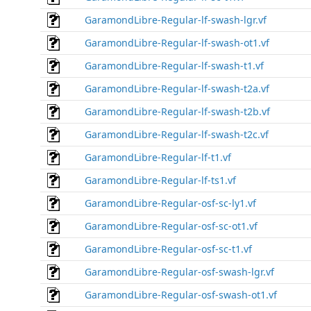
GaramondLibre-Regular-lf-swash-lgr.vf
GaramondLibre-Regular-lf-swash-ot1.vf
GaramondLibre-Regular-lf-swash-t1.vf
GaramondLibre-Regular-lf-swash-t2a.vf
GaramondLibre-Regular-lf-swash-t2b.vf
GaramondLibre-Regular-lf-swash-t2c.vf
GaramondLibre-Regular-lf-t1.vf
GaramondLibre-Regular-lf-ts1.vf
GaramondLibre-Regular-osf-sc-ly1.vf
GaramondLibre-Regular-osf-sc-ot1.vf
GaramondLibre-Regular-osf-sc-t1.vf
GaramondLibre-Regular-osf-swash-lgr.vf
GaramondLibre-Regular-osf-swash-ot1.vf