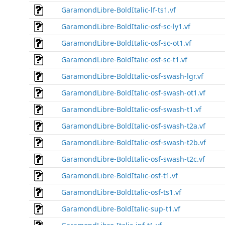
GaramondLibre-BoldItalic-lf-ts1.vf
GaramondLibre-BoldItalic-osf-sc-ly1.vf
GaramondLibre-BoldItalic-osf-sc-ot1.vf
GaramondLibre-BoldItalic-osf-sc-t1.vf
GaramondLibre-BoldItalic-osf-swash-lgr.vf
GaramondLibre-BoldItalic-osf-swash-ot1.vf
GaramondLibre-BoldItalic-osf-swash-t1.vf
GaramondLibre-BoldItalic-osf-swash-t2a.vf
GaramondLibre-BoldItalic-osf-swash-t2b.vf
GaramondLibre-BoldItalic-osf-swash-t2c.vf
GaramondLibre-BoldItalic-osf-t1.vf
GaramondLibre-BoldItalic-osf-ts1.vf
GaramondLibre-BoldItalic-sup-t1.vf