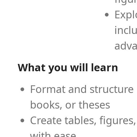
Expl
incl
adva
What you will learn
Format and structure 
books, or theses
Create tables, figures
with ease