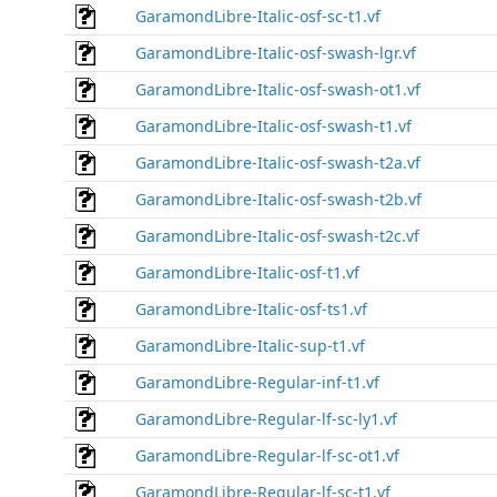
GaramondLibre-Italic-osf-sc-t1.vf
GaramondLibre-Italic-osf-swash-lgr.vf
GaramondLibre-Italic-osf-swash-ot1.vf
GaramondLibre-Italic-osf-swash-t1.vf
GaramondLibre-Italic-osf-swash-t2a.vf
GaramondLibre-Italic-osf-swash-t2b.vf
GaramondLibre-Italic-osf-swash-t2c.vf
GaramondLibre-Italic-osf-t1.vf
GaramondLibre-Italic-osf-ts1.vf
GaramondLibre-Italic-sup-t1.vf
GaramondLibre-Regular-inf-t1.vf
GaramondLibre-Regular-lf-sc-ly1.vf
GaramondLibre-Regular-lf-sc-ot1.vf
GaramondLibre-Regular-lf-sc-t1.vf