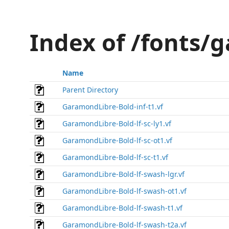
Index of /fonts/
Name
Parent Directory
GaramondLibre-Bold-inf-t1.vf
GaramondLibre-Bold-lf-sc-ly1.vf
GaramondLibre-Bold-lf-sc-ot1.vf
GaramondLibre-Bold-lf-sc-t1.vf
GaramondLibre-Bold-lf-swash-lgr.vf
GaramondLibre-Bold-lf-swash-ot1.vf
GaramondLibre-Bold-lf-swash-t1.vf
GaramondLibre-Bold-lf-swash-t2a.vf