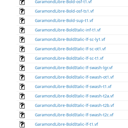
GaramondLibre-Bold-osf-t1.vf
GaramondLibre-Bold-osf-ts1.vf
GaramondLibre-Bold-sup-t1.vf
GaramondLibre-BoldItalic-inf-t1.vf
GaramondLibre-BoldItalic-lf-sc-ly1.vf
GaramondLibre-BoldItalic-lf-sc-ot1.vf
GaramondLibre-BoldItalic-lf-sc-t1.vf
GaramondLibre-BoldItalic-lf-swash-lgr.vf
GaramondLibre-BoldItalic-lf-swash-ot1.vf
GaramondLibre-BoldItalic-lf-swash-t1.vf
GaramondLibre-BoldItalic-lf-swash-t2a.vf
GaramondLibre-BoldItalic-lf-swash-t2b.vf
GaramondLibre-BoldItalic-lf-swash-t2c.vf
GaramondLibre-BoldItalic-lf-t1.vf