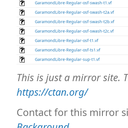
GaramondLibre-Regular-osf-swash-t1.vf
GaramondLibre-Regular-osf-swash-t2a.vf
GaramondLibre-Regular-osf-swash-t2b.vf
GaramondLibre-Regular-osf-swash-t2c.vf
GaramondLibre-Regular-osf-t1.vf
GaramondLibre-Regular-osf-ts1.vf
GaramondLibre-Regular-sup-t1.vf
This is just a mirror site. T
https://ctan.org/
Contact for this mirror s
Background