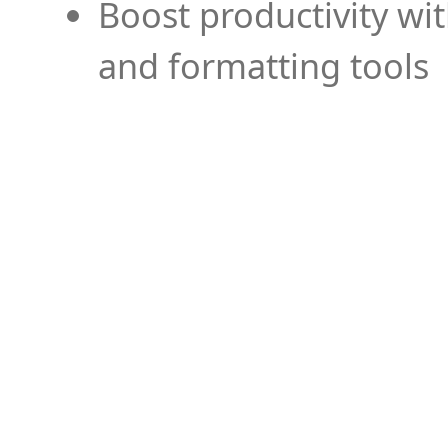
Boost productivity wi
and formatting tools