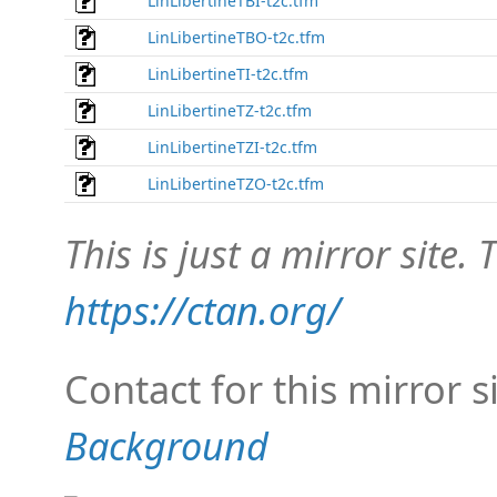
LinLibertineTBI-t2c.tfm
LinLibertineTBO-t2c.tfm
LinLibertineTI-t2c.tfm
LinLibertineTZ-t2c.tfm
LinLibertineTZI-t2c.tfm
LinLibertineTZO-t2c.tfm
This is just a mirror site. T
https://ctan.org/
Contact for this mirror s
Background