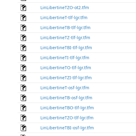
LinLibertineTZO-ot2.tfm
LinLibertineT-tlf-lgr.tfm
LinLibertineTB-tlf-lgr.tfm
LinLibertineTZ-tlf-lgr.tfm
LinLibertineTBI-tlf-lgr.tfm
LinLibertineTI-tlf-lgr.tfm
LinLibertineTO-tlf-lgr.tfm
LinLibertineTZI-tlf-lgr.tfm
LinLibertineT-osf-lgr.tfm
LinLibertineTB-osf-lgr.tfm
LinLibertineTBO-tlf-lgr.tfm
LinLibertineTZO-tlf-lgr.tfm
LinLibertineTBI-osf-lgr.tfm