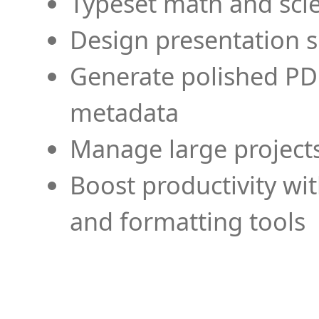
Typeset math and scien
Design presentation s
Generate polished PD
metadata
Manage large projects
Boost productivity wi
and formatting tools