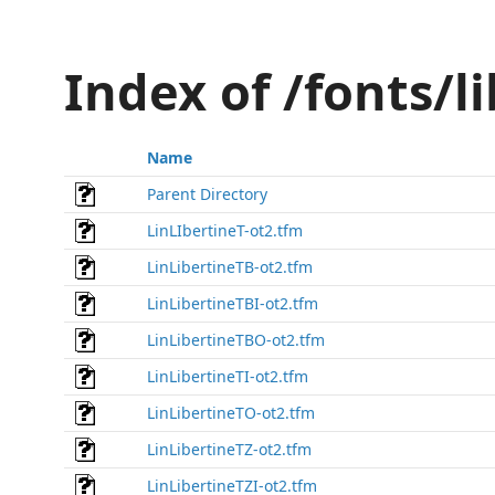
Index of /fonts/l
Name
Parent Directory
LinLIbertineT-ot2.tfm
LinLibertineTB-ot2.tfm
LinLibertineTBI-ot2.tfm
LinLibertineTBO-ot2.tfm
LinLibertineTI-ot2.tfm
LinLibertineTO-ot2.tfm
LinLibertineTZ-ot2.tfm
LinLibertineTZI-ot2.tfm