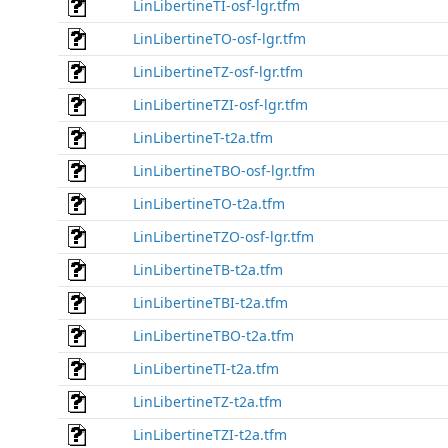
LinLibertineTI-osf-lgr.tfm
LinLibertineTO-osf-lgr.tfm
LinLibertineTZ-osf-lgr.tfm
LinLibertineTZI-osf-lgr.tfm
LinLibertineT-t2a.tfm
LinLibertineTBO-osf-lgr.tfm
LinLibertineTO-t2a.tfm
LinLibertineTZO-osf-lgr.tfm
LinLibertineTB-t2a.tfm
LinLibertineTBI-t2a.tfm
LinLibertineTBO-t2a.tfm
LinLibertineTI-t2a.tfm
LinLibertineTZ-t2a.tfm
LinLibertineTZI-t2a.tfm