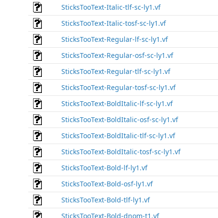
SticksTooText-Italic-tlf-sc-ly1.vf
SticksTooText-Italic-tosf-sc-ly1.vf
SticksTooText-Regular-lf-sc-ly1.vf
SticksTooText-Regular-osf-sc-ly1.vf
SticksTooText-Regular-tlf-sc-ly1.vf
SticksTooText-Regular-tosf-sc-ly1.vf
SticksTooText-BoldItalic-lf-sc-ly1.vf
SticksTooText-BoldItalic-osf-sc-ly1.vf
SticksTooText-BoldItalic-tlf-sc-ly1.vf
SticksTooText-BoldItalic-tosf-sc-ly1.vf
SticksTooText-Bold-lf-ly1.vf
SticksTooText-Bold-osf-ly1.vf
SticksTooText-Bold-tlf-ly1.vf
SticksTooText-Bold-dnom-t1.vf