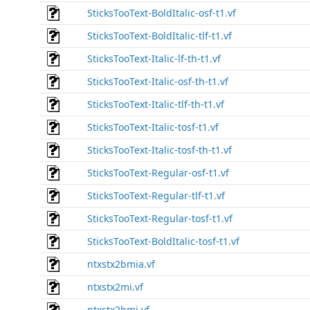
SticksTooText-BoldItalic-osf-t1.vf
SticksTooText-BoldItalic-tlf-t1.vf
SticksTooText-Italic-lf-th-t1.vf
SticksTooText-Italic-osf-th-t1.vf
SticksTooText-Italic-tlf-th-t1.vf
SticksTooText-Italic-tosf-t1.vf
SticksTooText-Italic-tosf-th-t1.vf
SticksTooText-Regular-osf-t1.vf
SticksTooText-Regular-tlf-t1.vf
SticksTooText-Regular-tosf-t1.vf
SticksTooText-BoldItalic-tosf-t1.vf
ntxstx2bmia.vf
ntxstx2mi.vf
ntxstx2bmi.vf