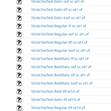
SticksTooText-Italic-osf-sc-ot1.vf
SticksTooText-Italic-tlf-sc-ot1.vf
SticksTooText-Italic-tosf-sc-ot1.vf
SticksTooText-Regular-lf-sc-ot1.vf
SticksTooText-Regular-osf-sc-ot1.vf
SticksTooText-Regular-tlf-sc-ot1.vf
SticksTooText-Regular-tosf-sc-ot1.vf
SticksTooText-BoldItalic-lf-sc-ot1.vf
SticksTooText-BoldItalic-osf-sc-ot1.vf
SticksTooText-BoldItalic-tlf-sc-ot1.vf
SticksTooText-BoldItalic-tosf-sc-ot1.vf
SticksTooText-Bold-tlf-ot1G.vf
SticksTooText-Italic-tlf-ot1G.vf
SticksTooText-Regular-tlf-ot1G.vf