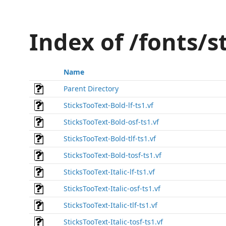
Index of /fonts/s
Name
Parent Directory
SticksTooText-Bold-lf-ts1.vf
SticksTooText-Bold-osf-ts1.vf
SticksTooText-Bold-tlf-ts1.vf
SticksTooText-Bold-tosf-ts1.vf
SticksTooText-Italic-lf-ts1.vf
SticksTooText-Italic-osf-ts1.vf
SticksTooText-Italic-tlf-ts1.vf
SticksTooText-Italic-tosf-ts1.vf