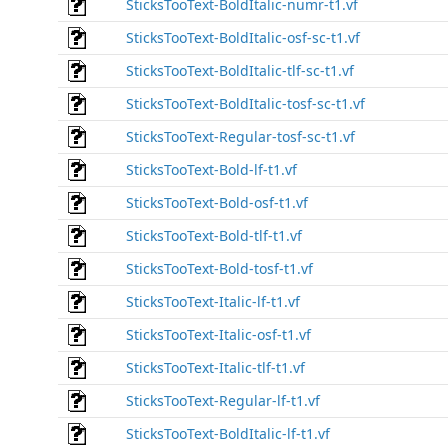
SticksTooText-BoldItalic-numr-t1.vf
SticksTooText-BoldItalic-osf-sc-t1.vf
SticksTooText-BoldItalic-tlf-sc-t1.vf
SticksTooText-BoldItalic-tosf-sc-t1.vf
SticksTooText-Regular-tosf-sc-t1.vf
SticksTooText-Bold-lf-t1.vf
SticksTooText-Bold-osf-t1.vf
SticksTooText-Bold-tlf-t1.vf
SticksTooText-Bold-tosf-t1.vf
SticksTooText-Italic-lf-t1.vf
SticksTooText-Italic-osf-t1.vf
SticksTooText-Italic-tlf-t1.vf
SticksTooText-Regular-lf-t1.vf
SticksTooText-BoldItalic-lf-t1.vf