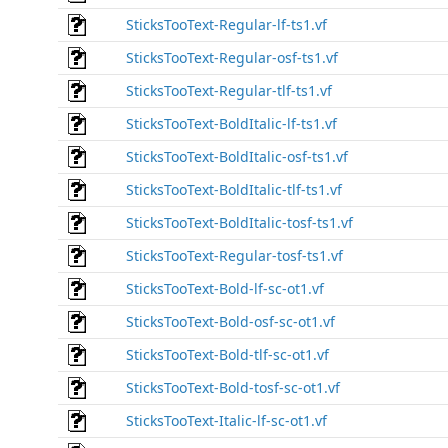
SticksTooText-Regular-lf-ts1.vf
SticksTooText-Regular-osf-ts1.vf
SticksTooText-Regular-tlf-ts1.vf
SticksTooText-BoldItalic-lf-ts1.vf
SticksTooText-BoldItalic-osf-ts1.vf
SticksTooText-BoldItalic-tlf-ts1.vf
SticksTooText-BoldItalic-tosf-ts1.vf
SticksTooText-Regular-tosf-ts1.vf
SticksTooText-Bold-lf-sc-ot1.vf
SticksTooText-Bold-osf-sc-ot1.vf
SticksTooText-Bold-tlf-sc-ot1.vf
SticksTooText-Bold-tosf-sc-ot1.vf
SticksTooText-Italic-lf-sc-ot1.vf