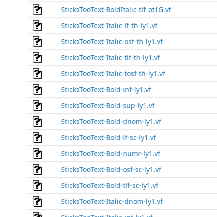
SticksTooText-BoldItalic-tlf-ot1G.vf
SticksTooText-Italic-lf-th-ly1.vf
SticksTooText-Italic-osf-th-ly1.vf
SticksTooText-Italic-tlf-th-ly1.vf
SticksTooText-Italic-tosf-th-ly1.vf
SticksTooText-Bold-inf-ly1.vf
SticksTooText-Bold-sup-ly1.vf
SticksTooText-Bold-dnom-ly1.vf
SticksTooText-Bold-lf-sc-ly1.vf
SticksTooText-Bold-numr-ly1.vf
SticksTooText-Bold-osf-sc-ly1.vf
SticksTooText-Bold-tlf-sc-ly1.vf
SticksTooText-Italic-dnom-ly1.vf