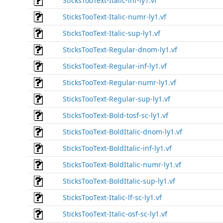
SticksTooText-Italic-inf-ly1.vf
SticksTooText-Italic-numr-ly1.vf
SticksTooText-Italic-sup-ly1.vf
SticksTooText-Regular-dnom-ly1.vf
SticksTooText-Regular-inf-ly1.vf
SticksTooText-Regular-numr-ly1.vf
SticksTooText-Regular-sup-ly1.vf
SticksTooText-Bold-tosf-sc-ly1.vf
SticksTooText-BoldItalic-dnom-ly1.vf
SticksTooText-BoldItalic-inf-ly1.vf
SticksTooText-BoldItalic-numr-ly1.vf
SticksTooText-BoldItalic-sup-ly1.vf
SticksTooText-Italic-lf-sc-ly1.vf
SticksTooText-Italic-osf-sc-ly1.vf