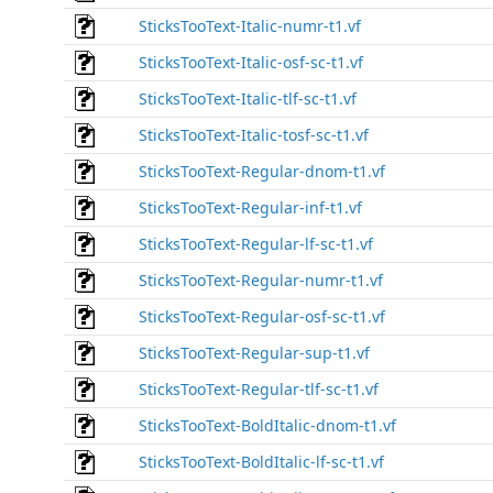
SticksTooText-Italic-numr-t1.vf
SticksTooText-Italic-osf-sc-t1.vf
SticksTooText-Italic-tlf-sc-t1.vf
SticksTooText-Italic-tosf-sc-t1.vf
SticksTooText-Regular-dnom-t1.vf
SticksTooText-Regular-inf-t1.vf
SticksTooText-Regular-lf-sc-t1.vf
SticksTooText-Regular-numr-t1.vf
SticksTooText-Regular-osf-sc-t1.vf
SticksTooText-Regular-sup-t1.vf
SticksTooText-Regular-tlf-sc-t1.vf
SticksTooText-BoldItalic-dnom-t1.vf
SticksTooText-BoldItalic-lf-sc-t1.vf