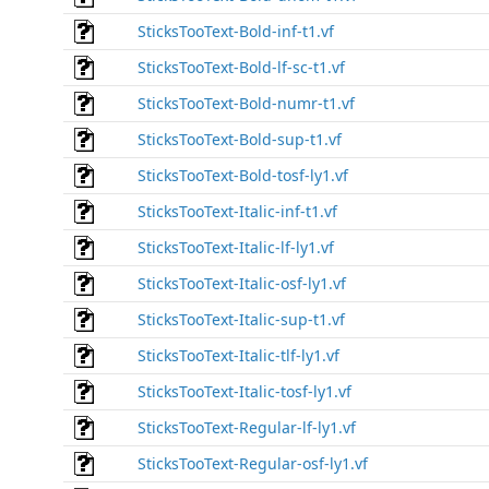
SticksTooText-Bold-inf-t1.vf
SticksTooText-Bold-lf-sc-t1.vf
SticksTooText-Bold-numr-t1.vf
SticksTooText-Bold-sup-t1.vf
SticksTooText-Bold-tosf-ly1.vf
SticksTooText-Italic-inf-t1.vf
SticksTooText-Italic-lf-ly1.vf
SticksTooText-Italic-osf-ly1.vf
SticksTooText-Italic-sup-t1.vf
SticksTooText-Italic-tlf-ly1.vf
SticksTooText-Italic-tosf-ly1.vf
SticksTooText-Regular-lf-ly1.vf
SticksTooText-Regular-osf-ly1.vf