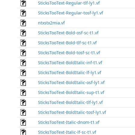
SticksTooText-Regular-tlf-ly1.vf
SticksTooText-Regular-tosf-ly1.vf
ntxstx2mia.vf
SticksTooText-Bold-osf-sc-t1.vf
SticksTooText-Bold-tlf-sc-t1.vf
SticksTooText-Bold-tosf-sc-t1.vf
SticksTooText-BoldItalic-inf-t1.vf
SticksTooText-BoldItalic-lf-ly1.vf
SticksTooText-BoldItalic-osf-ly1.vf
SticksTooText-BoldItalic-sup-t1.vf
SticksTooText-BoldItalic-tlf-ly1.vf
SticksTooText-BoldItalic-tosf-ly1.vf
SticksTooText-Italic-dnom-t1.vf
SticksTooText-Italic-lf-sc-t1.vf